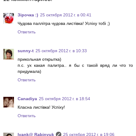
Зірочка :)
25 октября 2012 г. в 00:41
Чудова паллітра чудова листівка! Успіху тобі ;)
Ответить
sunny-t
25 октября 2012 г. в 10:33
прикольная открытка)
п.с. ух какая палитра.. я бы с такой вряд ли что то
придумала)
Ответить
Canadiya
25 октября 2012 г. в 18:54
Класна листівка! Успіху!
Ответить
Ivank@ Rabinyuk
25 октября 2012 г. в 19:06